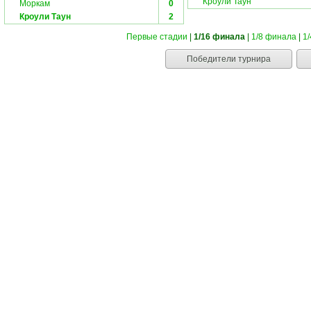
Кроули Таун
Моркам
0
Кроули Таун
2
Первые стадии
|
1/16 финала
|
1/8 финала
|
1
Победители турнира