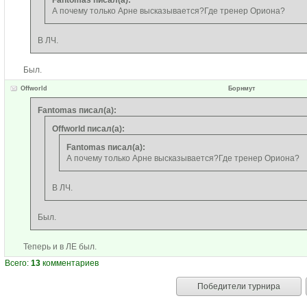
Fantomas писал(а):
А почему только Арне высказывается?Где тренер Ориона?
В ЛЧ.
Был.
Offworld
Борнмут
Fantomas писал(а):
Offworld писал(а):
Fantomas писал(а):
А почему только Арне высказывается?Где тренер Ориона?
В ЛЧ.
Был.
Теперь и в ЛЕ был.
Всего:
13
комментариев
Победители турнира