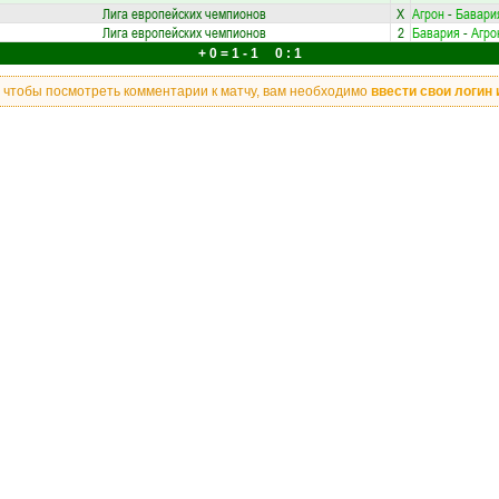
Лига европейских чемпионов
X
Агрон
-
Бавари
Лига европейских чемпионов
2
Бавария
-
Агро
+ 0 = 1 - 1 0 : 1
, чтобы посмотреть комментарии к матчу, вам необходимо
ввести свои логин 