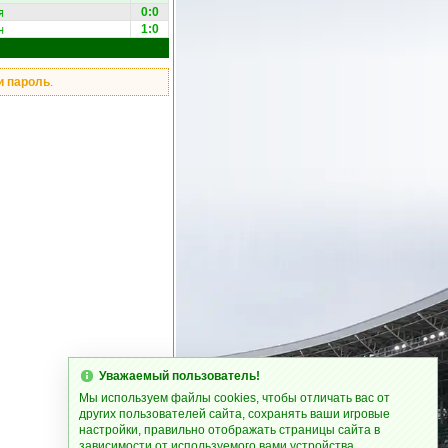
я
0:0
н
1:0
и пароль
.
Уважаемый пользователь!
Мы используем файлы cookies, чтобы отличать вас от
других пользователей сайта, сохранять ваши игровые
настройки, правильно отображать страницы сайта в
зависимости от используемого вами устройства.