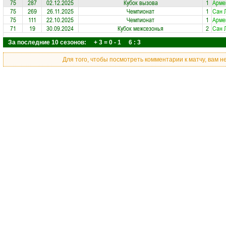
75
287
02.12.2025
Кубок вызова
1
Арме
75
269
26.11.2025
Чемпионат
1
Сан 
75
111
22.10.2025
Чемпионат
1
Арме
71
19
30.09.2024
Кубок межсезонья
2
Сан 
За последние 10 сезонов: + 3 = 0 - 1 6 : 3
Для того, чтобы посмотреть комментарии к матчу, вам 