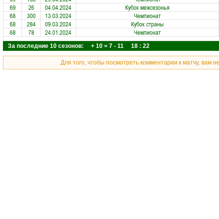
69
26
04.04.2024
Кубок межсезонья
68
300
13.03.2024
Чемпионат
68
284
09.03.2024
Кубок страны
68
78
24.01.2024
Чемпионат
За последние 10 сезонов: + 10 = 7 - 11 18 : 22
Для того, чтобы посмотреть комментарии к матчу, вам 