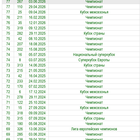
77
267
03.06.2026
Чемпионат
77
110
29.04.2026
Чемпионат
77
25
09.04.2026
Кубок межсезонья
76
211
16.02.2026
Чемпионат
76
35
12.01.2026
Чемпионат
75
319
09.12.2025
Чемпионат
75
282
29.11.2025
Кубок страны
75
42
08.10.2025
Чемпионат
74
207
18.08.2025
Чемпионат
74
202
15.08.2025
Чемпионат
74
16
05.07.2025
Национальный суперкубок
74
8
03.07.2025
Суперкубок Европы
73
313
14.06.2025
Кубок страны
73
215
21.05.2025
Чемпионат
73
42
16.04.2025
Чемпионат
72
233
24.02.2025
Чемпионат
72
170
07.02.2025
Чемпионат
72
6
17.12.2024
Кубок межсезонья
71
278
29.11.2024
Чемпионат
71
122
25.10.2024
Чемпионат
71
15
27.09.2024
Кубок межсезонья
70
318
09.09.2024
Чемпионат
70
315
07.09.2024
Кубок страны
70
180
05.08.2024
Чемпионат
69
326
13.06.2024
Лига европейских чемпионов
69
285
03.06.2024
Чемпионат
69
138
29.04.2024
Чемпионат