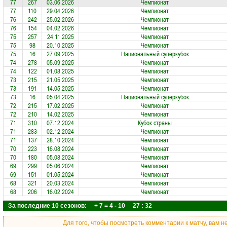
77
267
03.06.2026
Чемпионат
77
110
29.04.2026
Чемпионат
76
242
25.02.2026
Чемпионат
76
154
04.02.2026
Чемпионат
75
257
24.11.2025
Чемпионат
75
98
20.10.2025
Чемпионат
75
16
27.09.2025
Национальный суперкубок
74
278
05.09.2025
Чемпионат
74
122
01.08.2025
Чемпионат
73
215
21.05.2025
Чемпионат
73
191
14.05.2025
Чемпионат
73
16
05.04.2025
Национальный суперкубок
72
215
17.02.2025
Чемпионат
72
210
14.02.2025
Чемпионат
71
310
07.12.2024
Кубок страны
71
283
02.12.2024
Чемпионат
71
137
28.10.2024
Чемпионат
70
223
16.08.2024
Чемпионат
70
180
05.08.2024
Чемпионат
69
299
05.06.2024
Чемпионат
69
151
01.05.2024
Чемпионат
68
321
20.03.2024
Чемпионат
68
206
16.02.2024
Чемпионат
За последние 10 сезонов: + 7 = 4 - 10 27 : 32
Для того, чтобы посмотреть комментарии к матчу, вам 