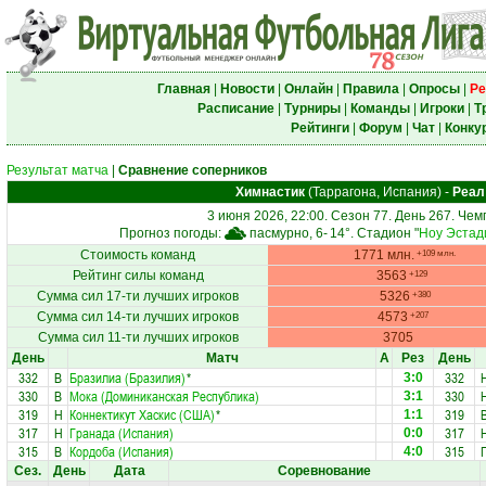
Главная
|
Новости
|
Онлайн
|
Правила
|
Опросы
|
Ре
Расписание
|
Турниры
|
Команды
|
Игроки
|
Т
Рейтинги
|
Форум
|
Чат
|
Конку
Результат матча
|
Сравнение соперников
Химнастик
(Таррагона, Испания)
-
Реал
3 июня 2026, 22:00. Сезон 77. День 267. Че
Прогноз погоды:
пасмурно, 6-
14°
. Стадион "
Ноу Эстад
Стоимость команд
1771 млн.
+109 млн.
Рейтинг силы команд
3563
+129
Сумма сил 17-ти лучших игроков
5326
+380
Сумма сил 14-ти лучших игроков
4573
+207
Сумма сил 11-ти лучших игроков
3705
День
Матч
А
Рез
День
332
В
Бразилиа (Бразилия)
*
332
3:0
330
В
Мока (Доминиканская Республика)
330
3:1
319
Н
Коннектикут Хаскис (США)
*
319
1:1
317
Н
Гранада (Испания)
317
0:0
315
В
Кордоба (Испания)
315
4:0
Сез.
День
Дата
Соревнование