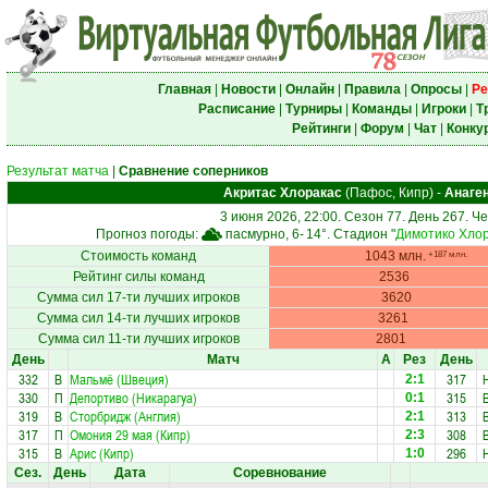
Главная
|
Новости
|
Онлайн
|
Правила
|
Опросы
|
Ре
Расписание
|
Турниры
|
Команды
|
Игроки
|
Т
Рейтинги
|
Форум
|
Чат
|
Конку
Результат матча
|
Сравнение соперников
Акритас Хлоракас
(Пафос, Кипр)
-
Анаге
3 июня 2026, 22:00. Сезон 77. День 267. 
Прогноз погоды:
пасмурно, 6-
14°
. Стадион "
Димотико Хло
Стоимость команд
1043 млн.
+187 млн.
Рейтинг силы команд
2536
Сумма сил 17-ти лучших игроков
3620
Сумма сил 14-ти лучших игроков
3261
Сумма сил 11-ти лучших игроков
2801
День
Матч
А
Рез
День
332
В
Мальмё (Швеция)
317
2:1
330
П
Депортиво (Никарагуа)
315
0:1
319
В
Сторбридж (Англия)
313
2:1
317
П
Омония 29 мая (Кипр)
308
2:3
315
В
Арис (Кипр)
296
1:0
Сез.
День
Дата
Соревнование