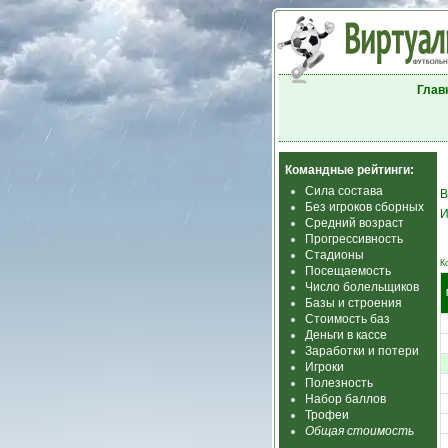
Глав
Командные рейтинги:
Сила состава
В
Без игроков сборных
И
Средний возраст
Прогрессивность
Стадионы
К
Посещаемость
Число болельщиков
Базы и строения
Стоимость баз
Деньги в кассе
Заработки и потери
Игроки
Полезность
Набор баллов
Трофеи
Общая стоимость