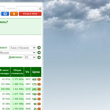
пароль
вход в игру
роль?
инент:
Дивизион:
В кассе
Общая
Vs
Цена
команды
стоимость
400
41 971к
2 375 865к
3872
175
222 046к
1 988 701к
2807
245
206 699к
1 811 906к
3235
180
24 205к
1 673 758к
3459
140
59 510к
1 589 616к
3229
90
35 390к
1 407 988к
2869
25
60 428к
1 350 944к
3648