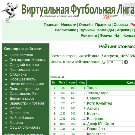
Главная
|
Новости
|
Онлайн
|
Правила
|
Опросы
|
Ре
Расписание
|
Турниры
|
Команды
|
Игроки
|
Т
Рейтинги
|
Форум
|
Чат
|
Конку
Рейтинг стоимо
Командные рейтинги:
Сила состава
Время построения рейтинга:
7 августа, 16:58:26
Без игроков сборных
Искать в этом рейтинге команду:
Средний возраст
Прогрессивность
Стадионы
Команд:
16
Посещаемость
Ком
№
Лига
Конт
Фед
Число болельщиков
Токио
1.
363.
108.
1.
Базы и строения
Тегевадзаро
Стоимость баз
2.
459.
133.
2.
Сересо
Деньги в кассе
3.
482.
140.
3.
Заработки и потери
Коти Юнайтед
4.
824.
228.
4.
Игроки
Ависпа
5.
924.
260.
7.
Полезность
Вортис
6.
1022.
286.
8.
Набор баллов
Ванфоре
7.
1051.
295.
10.
Трофеи
Джеф Юнайтед
8.
1104.
309.
11.
Общая стоимость
Примейро
9.
1246.
342.
12.
Кобалторе
10.
1312.
357.
13.