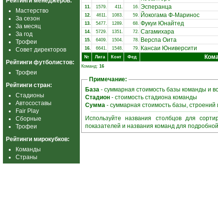
Рейтинги менеджеров:
Эсперанца
11.
1579.
411.
16.
Мастерство
Йокогама Ф-Маринос
12.
4611.
1083.
59.
За сезон
Фукуи Юнайтед
13.
5477.
1289.
68.
За месяц
Сагамихара
14.
5729.
1351.
72.
За год
Верспа Оита
15.
6409.
1504.
78.
Трофеи
Кансаи Юниверсити
16.
6641.
1548.
79.
Совет директоров
Ком
№
Лига
Конт
Фед
Рейтинги футболистов:
Команд:
16
Трофеи
Примечание:
Рейтинги стран:
База
- суммарная стоимость базы команды и в
Стадионы
Стадион
- стоимость стадиона команды
Автосоставы
Сумма
- суммарная стоимость базы, строений
Fair Play
Используйте названия столбцов для сорти
Сборные
показателей и названия команд для подробно
Трофеи
Рейтинги мирокубков:
Команды
Страны