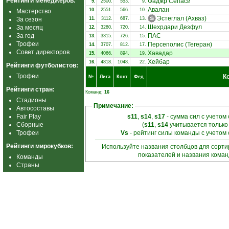
Рейтинги менеджеров:
Фаджр Сепаси
9.
2500.
553.
9.
Авалан
10.
2551.
566.
10.
Мастерство
Эстеглал (Ахваз)
За сезон
11.
3112.
687.
13.
Шехрдари Дезфул
За месяц
12.
3280.
720.
14.
За год
ПАС
13.
3315.
726.
15.
Трофеи
Персеполис (Тегеран)
14.
3707.
812.
17.
Совет директоров
Хавадар
15.
4066.
894.
19.
Хейбар
16.
4818.
1048.
22.
Рейтинги футболистов:
Трофеи
К
№
Лига
Конт
Фед
Рейтинги стран:
Команд:
16
Стадионы
Примечание:
Автосоставы
Fair Play
s11
,
s14
,
s17
- сумма сил с учетом
Сборные
(
s11
,
s14
учитывается только
Трофеи
Vs
- рейтинг силы команды с учетом
Рейтинги мирокубков:
Используйте названия столбцов для сорт
показателей и названия кома
Команды
Страны