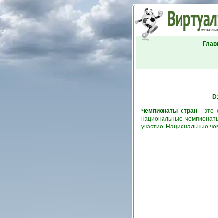
Глав
D
Чемпионаты стран
- это 
национальные чемпионаты
участие. Национальные че