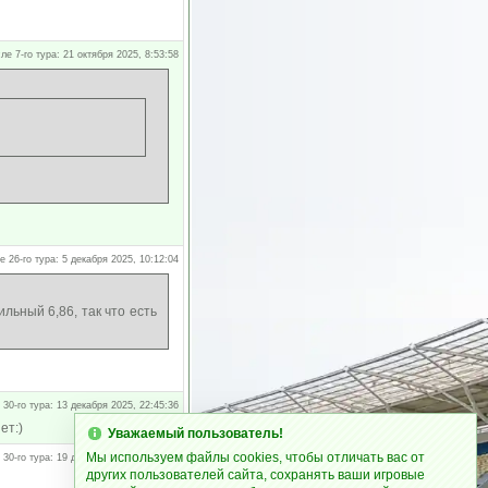
ле 7-го тура: 21 октября 2025, 8:53:58
е 26-го тура: 5 декабря 2025, 10:12:04
льный 6,86, так что есть
 30-го тура: 13 декабря 2025, 22:45:36
ет:)
Уважаемый пользователь!
Мы используем файлы cookies, чтобы отличать вас от
 30-го тура: 19 декабря 2025, 23:58:04
других пользователей сайта, сохранять ваши игровые