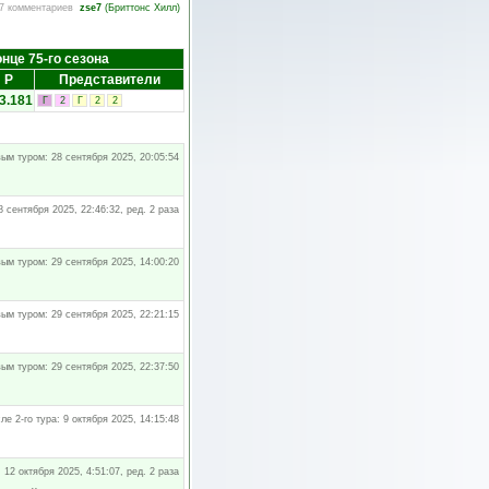
7 комментариев
zse7
(
Бриттонс Хилл
)
онце 75-го сезона
Р
Представители
3.181
Г
2
Г
2
2
ым туром: 28 сентября 2025, 20:05:54
 сентября 2025, 22:46:32, ред. 2 раза
ым туром: 29 сентября 2025, 14:00:20
ым туром: 29 сентября 2025, 22:21:15
ым туром: 29 сентября 2025, 22:37:50
ле 2-го тура: 9 октября 2025, 14:15:48
: 12 октября 2025, 4:51:07, ред. 2 раза