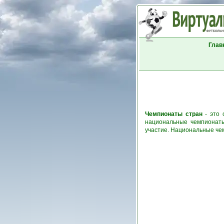
Глав
Чемпионаты стран
- это 
национальные чемпионаты
участие. Национальные че