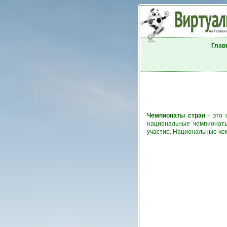
Глав
Чемпионаты стран
- это 
национальные чемпионаты
участие. Национальные че