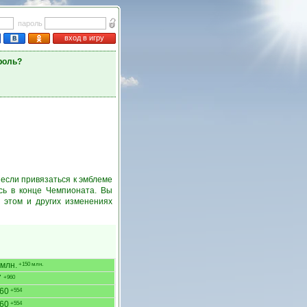
пароль
вход в игру
роль?
 если привязаться к эмблеме
сь в конце Чемпионата. Вы
 этом и других изменениях
млн.
+150 млн.
7
+960
60
+554
60
+554