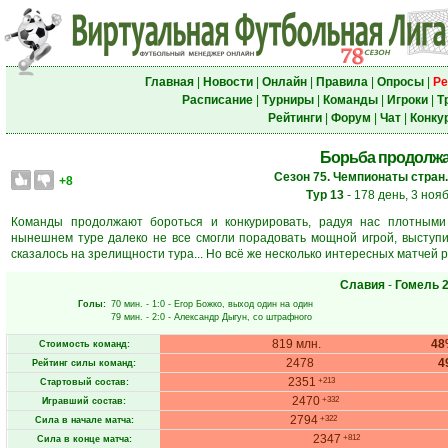
Главная
|
Новости
|
Онлайн
|
Правила
|
Опросы
|
Ре
Расписание
|
Турниры
|
Команды
|
Игроки
|
Т
Рейтинги
|
Форум
|
Чат
|
Конку
Борьба продолжа
Сезон 75. Чемпионаты стран.
+8
Тур 13
- 178 день, 3 ноя
Команды продолжают бороться и конкурировать, радуя нас плотными 
нынешнем туре далеко не все смогли порадовать мощной игрой, выступи
сказалось на зрелищности тура... Но всё же несколько интересных матчей 
Славия
-
Гомель
2
Голы:
70 мин.
- 1:0 -
Егор Божко
, выход один на один
79 мин.
- 2:0 -
Александр Дыгун
, со штрафного
819 млн.
48
Стоимость команд:
2478
4
Рейтинг силы команд:
2351
+213
Стартовый состав:
2470
+332
Игравший состав:
2794
+322
Сила в начале матча:
2347
+812
Сила в конце матча: