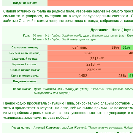
Владение мячом:
Славия отлично сыграла на родном поле, уверенно одолев не самого прост
сильно-то и упирался, выступив на выезде полурезервным составом. 
забитые Славией в самом конце встречи, когда команда, собравшись с силам
Дрогичин
* -
Нива
(Чаусы
Голы:
70 мин.
- 0:1 -
Герберт Харб
(головой), удар с близкого расстояния (пас -
Кири
90 мин.
- 0:2 -
Герберт Харб
, выход один на один
624 млн.
39%
61%
Стоимость команд:
2346
4
Рейтинг силы команд:
2218
+571
Стартовый состав:
2218
+273
Игравший состав:
2329
+339
Сила в начале матча:
1452
43%
5
Сила в конце матча:
Владение мячом:
После матча:
Дима Шишаков
aka
Rooney_98
(
Нива
): "Отлично, что удалось побе
выбираемся и это радует)"
Превосходно просчитала ситуацию Нива, относительно слабым составом, 
хоть и продолжает выступать на авто, всё же выдал приличные показател
из мощнейших игровых тактик - сперва успешно выстоять в суперзащите пр
усилившись заменами, вырвав победу!
Перед матчем:
Алексей Капусткин
aka
Али
(
Кречет
): "Приветствую соперника. Надею