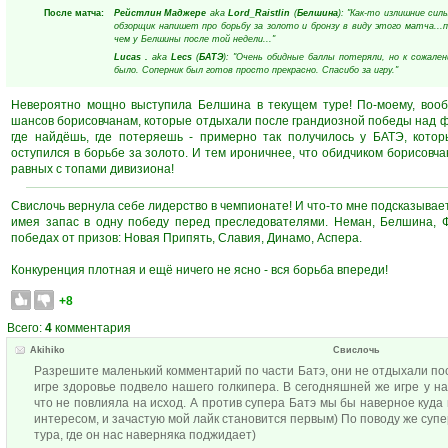
После матча:
Рейстлин Маджере
aka
Lord_Raistlin
(
Белшина
): "Как-то излишние си
обзорщик напишет про борьбу за золото и бронзу в виду этого матча..
чем у Белшины после той недели..."
Lucas .
aka
Lecs
(
БАТЭ
): "Очень обидные баллы потеряли, но к сожал
было. Соперник был готов просто прекрасно. Спасибо за игру."
Невероятно мощно выступила Белшина в текущем туре! По-моему, вообщ
шансов борисовчанам, которые отдыхали после грандиозной победы над ф
где найдёшь, где потеряешь - примерно так получилось у БАТЭ, кото
оступился в борьбе за золото. И тем ироничнее, что обидчиком борисовча
равных с топами дивизиона!
Свислочь вернула себе лидерство в чемпионате! И что-то мне подсказывает,
имея запас в одну победу перед преследователями. Неман, Белшина, Фа
победах от призов: Новая Припять, Славия, Динамо, Аспера.
Конкуренция плотная и ещё ничего не ясно - вся борьба впереди!
+8
Всего:
4
комментария
Akihiko
Свислочь
Разрешите маленький комментарий по части Батэ, они не отдыхали пос
игре здоровье подвело нашего голкипера. В сегодняшней же игре у на
что не повлияла на исход. А против супера Батэ мы бы наверное куда 
интересом, и зачастую мой лайк становится первым) По поводу же су
тура, где он нас наверняка поджидает)