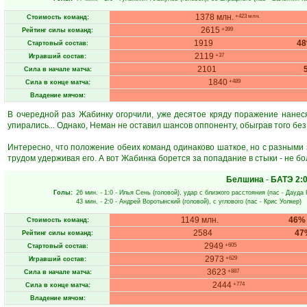
1378 млн.
+423 млн.
Стоимость команд:
2615
+399
Рейтинг силы команд:
1919
4
Стартовый состав:
2119
+37
Игравший состав:
2101
Сила в начале матча:
1840
+489
Сила в конце матча:
Владение мячом:
В очередной раз Жабинку огорчили, уже десятое кряду поражение нанес
упирались... Однако, Неман не оставил шансов оппоненту, обыграв того бе
Интересно, что положение обеих команд одинаково шаткое, но с разными 
трудом удерживая его. А вот Жабинка борется за попадание в стыки - не бо
Белшина
-
БАТЭ
2:
Голы:
26 мин.
- 1:0 -
Илья Сень
(головой), удар с близкого расстояния (пас -
Дауда 
43 мин.
- 2:0 -
Андрей Воротынский
(головой), с углового (пас -
Крис Уолкер
)
1149 млн.
46%
Стоимость команд:
2584
47
Рейтинг силы команд:
2949
+605
Стартовый состав:
2973
+629
Игравший состав:
3623
+887
Сила в начале матча:
2444
+774
Сила в конце матча:
Владение мячом: