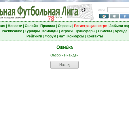
логин
ная
|
Новости
|
Онлайн
|
Правила
|
Опросы
|
Регистрация в игре
|
Забыли па
Расписание
|
Турниры
|
Команды
|
Игроки
|
Трансферы
|
Обмены
|
Аренда
Рейтинги
|
Форум
|
Чат
|
Конкурсы
|
Контакты
Ошибка
Обзор не найден
Назад