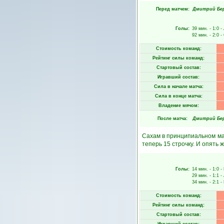
Перед матчем:
Дмитрий Бе
Голы:
39 мин.
- 1:0 -
92 мин.
- 2:0 -
Стоимость команд:
Рейтинг силы команд:
Стартовый состав:
Игравший состав:
Сила в начале матча:
Сила в конце матча:
Владение мячом:
После матча:
Дмитрий Бе
Сахам в принципиальном мат
теперь 15 строчку. И опять 
Голы:
14 мин.
- 1:0 -
29 мин.
- 1:1 -
34 мин.
- 2:1 -
Стоимость команд:
Рейтинг силы команд:
Стартовый состав: