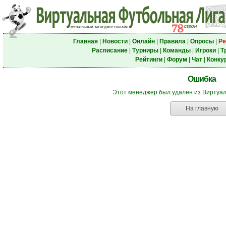
Главная
|
Новости
|
Онлайн
|
Правила
|
Опросы
|
Ре
Расписание
|
Турниры
|
Команды
|
Игроки
|
Т
Рейтинги
|
Форум
|
Чат
|
Конку
Ошибка
Этот менеджер был удален из Виртуа
На главную