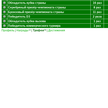
Обладатель кубка страны
16 раз
Серебряный призёр чемпионата страны
8 раз
Бронзовый призёр чемпионата страны
11 раз
Победитель D3
2 раза
Обладатель кубка вызова
1 раз
Победитель коммерческого турнира
1 раз
Профиль
|
Награды
|
Трофеи
|
Достижения
13
59