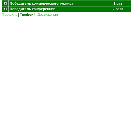
Победитель коммерческого турнира
1 раз
Победитель конференции
2 раза
Профиль
|
Трофеи
|
Достижения
6