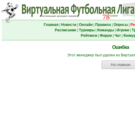
Главная
|
Новости
|
Онлайн
|
Правила
|
Опросы
|
Ре
Расписание
|
Турниры
|
Команды
|
Игроки
|
Т
Рейтинги
|
Форум
|
Чат
|
Конку
Ошибка
Этот менеджер был удален из Виртуа
На главную