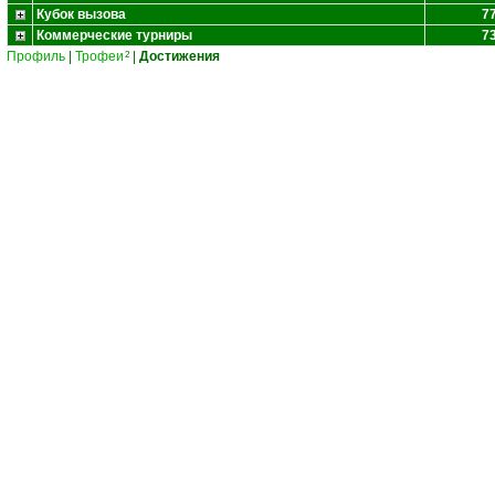
Кубок вызова
7
Коммерческие турниры
7
Профиль
|
Трофеи
|
Достижения
2