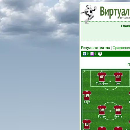
Глав
Результат матча
|
Сравнение
5
0
П
CF
CF
Усарфея
Бик
LW
Хаур
CM
CM
Готье
Кейта
LB