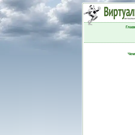
Глав
Чем