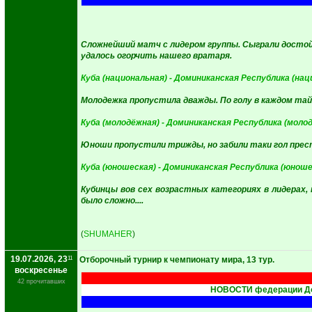
Сложнейший матч с лидером группы. Сыграли достойно
удалось огорчить нашего вратаря.
Куба (национальная) - Доминиканская Республика (нац
Молодежка пропустила дважды. По голу в каждом тай
Куба (молодёжная) - Доминиканская Республика (моло
Юноши пропустили трижды, но забили таки гол пре
Куба (юношеская) - Доминиканская Республика (юноше
Кубинцы вов сех возрастных категориях в лидерах,
было сложно....
(
SHUMAHER
)
19.07.2026, 23
11
Отборочный турнир к чемпионату мира, 13 тур.
воскресенье
42 прочитавших
НОВОСТИ федерации До