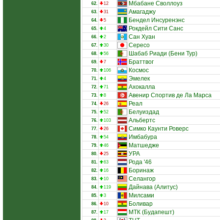
Мбабане Своллоуз
62.
12
Амагаджу
63.
31
Бендел Инсуренэнс
64.
5
Рокдейл Сити Санс
65.
4
Сан Хуан
66.
2
Сересо
67.
30
Шабаб Риади (Бени Тур)
68.
56
Браттвог
69.
7
Космос
70.
106
Эмелек
71.
4
Ахокалла
72.
71
Авенир Спортив де Ла Марса
73.
8
Реал
74.
26
Белуиздад
75.
52
Альбертс
76.
103
Симко Каунти Роверс
77.
26
Имбабура
78.
54
Матшедже
79.
46
УРА
80.
25
Рода '46
81.
63
Боринаж
82.
16
Селангор
83.
10
Дайнава (Алитус)
84.
119
Милсами
85.
3
Боливар
86.
10
МТК (Будапешт)
87.
17