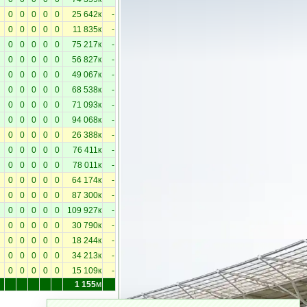
0
0
0
0
0
25 642к
-
0
0
0
0
0
11 835к
-
0
0
0
0
0
75 217к
-
0
0
0
0
0
56 827к
-
0
0
0
0
0
49 067к
-
0
0
0
0
0
68 538к
-
0
0
0
0
0
71 093к
-
0
0
0
0
0
94 068к
-
0
0
0
0
0
26 388к
-
0
0
0
0
0
76 411к
-
0
0
0
0
0
78 011к
-
0
0
0
0
0
64 174к
-
0
0
0
0
0
87 300к
-
0
0
0
0
0
109 927к
-
0
0
0
0
0
30 790к
-
0
0
0
0
0
18 244к
-
0
0
0
0
0
34 213к
-
0
0
0
0
0
15 109к
-
1 155
м