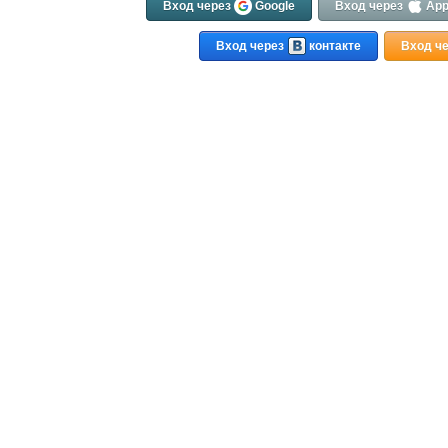
Вход через
Google
Вход через
App
Вход через
контакте
Вход ч