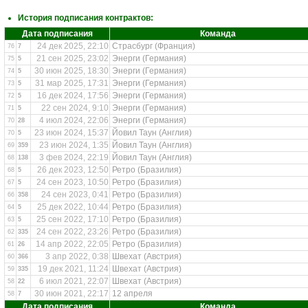
История подписания контрактов:
Дата подписания
Команда
24 дек 2025, 22:10
Страсбург (Франция)
76
7
21 сен 2025, 23:02
Энерги (Германия)
75
5
30 июн 2025, 18:30
Энерги (Германия)
74
5
31 мар 2025, 17:31
Энерги (Германия)
73
5
16 дек 2024, 17:56
Энерги (Германия)
72
5
22 сен 2024, 9:10
Энерги (Германия)
71
5
4 июл 2024, 22:06
Энерги (Германия)
70
28
23 июн 2024, 15:37
Йовил Таун (Англия)
70
5
23 июн 2024, 1:35
Йовил Таун (Англия)
69
359
3 фев 2024, 22:19
Йовил Таун (Англия)
68
138
26 дек 2023, 12:50
Ретро (Бразилия)
68
5
24 сен 2023, 10:50
Ретро (Бразилия)
67
5
24 сен 2023, 0:41
Ретро (Бразилия)
66
358
25 дек 2022, 10:44
Ретро (Бразилия)
64
5
25 сен 2022, 17:10
Ретро (Бразилия)
63
5
24 сен 2022, 23:26
Ретро (Бразилия)
62
335
14 апр 2022, 22:05
Ретро (Бразилия)
61
26
3 апр 2022, 0:38
Швехат (Австрия)
60
366
19 дек 2021, 11:24
Швехат (Австрия)
59
335
6 июл 2021, 22:07
Швехат (Австрия)
58
22
30 июн 2021, 22:17
12 апреля
58
7
Дата подписания
Команда