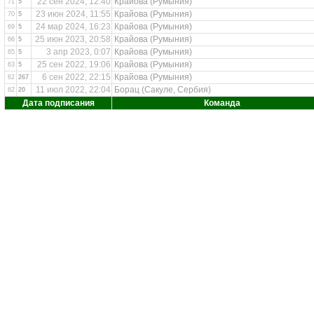
22 сен 2024, 12:40
Крайова (Румыния)
71
5
23 июн 2024, 11:55
Крайова (Румыния)
70
5
24 мар 2024, 16:23
Крайова (Румыния)
69
5
25 июн 2023, 20:58
Крайова (Румыния)
66
5
3 апр 2023, 0:07
Крайова (Румыния)
65
5
25 сен 2022, 19:06
Крайова (Румыния)
63
5
6 сен 2022, 22:15
Крайова (Румыния)
62
267
11 июл 2022, 22:04
Борац (Сакуле, Сербия)
62
20
Дата подписания
Команда