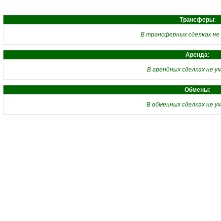
Трансферы
:
В трансферных сделках не
Аренда
:
В арендных сделках не у
Обмены
:
В обменных сделках не у