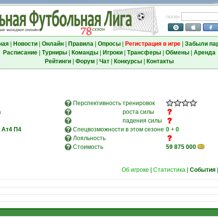
логин
ная
|
Новости
|
Онлайн
|
Правила
|
Опросы
|
Регистрация в игре
|
Забыли па
Расписание
|
Турниры
|
Команды
|
Игроки
|
Трансферы
|
Обмены
|
Аренда
Рейтинги
|
Форум
|
Чат
|
Конкурсы
|
Контакты
Перспективность
тренировок
а
роста силы
падения силы
Ат4
П4
Спецвозможности в этом сезоне
0
+
0
Лояльность
Стоимость
59 875 000
Об игроке
|
Статистика
|
События