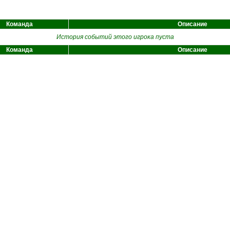
Команда
Описание
История событий этого игрока пуста
Команда
Описание