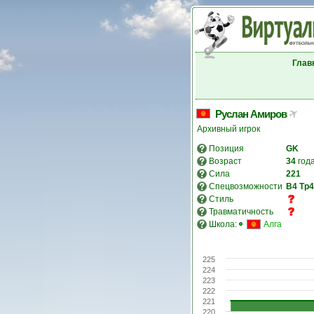
Глав
Руслан Амиров
Архивный игрок
Позиция
GK
Возраст
34
год
Сила
221
Спецвозможности
В4
Тр4
Стиль
Травматичность
Школа:
Алга
225
224
223
222
221
220