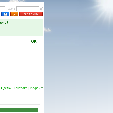
пароль
вход в игру
роль?
GK
|
Сделки
|
Контракт
|
Трофеи
22