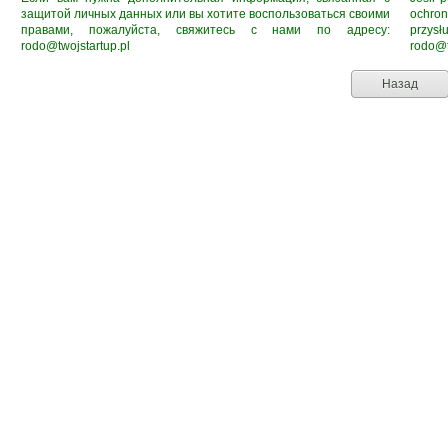
защитой личных данных или вы хотите воспользоваться своими
ochro
правами, пожалуйста, свяжитесь с нами по адресу:
przys
rodo@twojstartup.pl
rodo@t
Назад