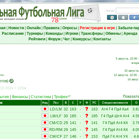
логин
ная
|
Новости
|
Онлайн
|
Правила
|
Опросы
|
Регистрация в игре
|
Забыли па
Расписание
|
Турниры
|
Команды
|
Игроки
|
Трансферы
|
Обмены
|
Аренда
Рейтинги
|
Форум
|
Чат
|
Конкурсы
|
Контакты
5 августа, 22:00 
вчера
10 августа
тыс.
12 августа, 22:00 
14 авгус
отов)
15 052к = 115м
Показат
ытия
|
Финансы
|
Статистика
|
Трофеи
17
ок
Нац
Поз
В
С
У
Ф
РС
Спецвозможности
О
LD
/
LM
32
163
-
163
Ат4
Г4
Пд4
Ка4
3.8
LM
/
LF
30
185
-
185
Г4
Пд4
Шт4
Ат4
4.5
CM
/
CD
29
141
-
141
Г4
Пд4
Ат4
К4
3.7
RD
/
RM
29
145
-
145
Г4
Пд4
Ат4
К4
4.0
CM
/
CF
27
146
-
153
Пд4
Г4
Ат4
У4
4.6