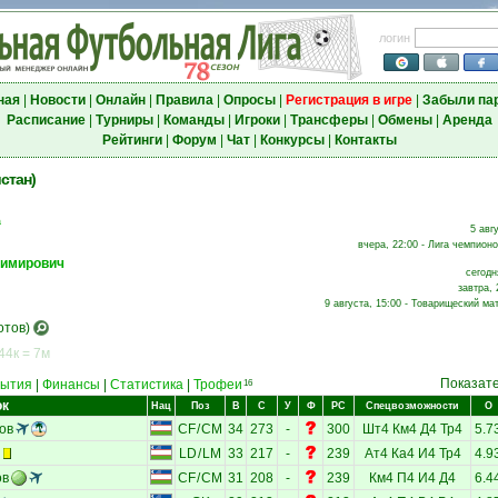
логин
ная
|
Новости
|
Онлайн
|
Правила
|
Опросы
|
Регистрация в игре
|
Забыли па
Расписание
|
Турниры
|
Команды
|
Игроки
|
Трансферы
|
Обмены
|
Аренда
Рейтинги
|
Форум
|
Чат
|
Конкурсы
|
Контакты
стан)
а
5 авг
вчера, 22:00 - Лига чемпионо
имирович
сегодн
завтра, 
9 августа, 15:00 - Товарищеский мат
отов)
44к = 7м
Показат
ытия
|
Финансы
|
Статистика
|
Трофеи
16
ок
Нац
Поз
В
С
У
Ф
РС
Спецвозможности
О
ов
CF
/
CM
34
273
-
300
Шт4
Км4
Д4
Тр4
5.7
LD
/
LM
33
217
-
239
Ат4
Ка4
И4
Тр4
4.9
ов
CF
/
CM
31
208
-
239
Км4
П4
И4
Д4
6.4