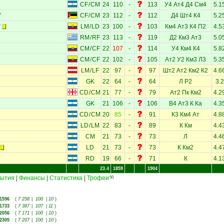
CF
/
CM
24
110
-
113
У4
Ат4
Д4
См4
5.1
CF
/
CM
23
112
-
112
Д4
Шт4
К4
5.2
LM
/
LD
23
100
-
103
Км4
Ат3
К4
П2
4.5
RM
/
RF
23
113
-
119
Д2
Км3
Ат3
5.0
CM
/
CF
22
107
-
114
У4
Км4
К4
5.8
CM
/
CF
22
102
-
105
Ат2
У2
Км3
Л3
5.3
LM
/
LF
22
97
-
97
Шт2
Ат2
Км2
К2
4.6
GK
22
64
-
64
Л
Р2
3.2
CD
/
CM
21
77
-
79
Ат2
Пк
Км2
4.2
GK
21
106
-
106
В4
Ат3
К
Ка
4.3
CD
/
CM
20
85
-
91
К3
Км4
Ат
4.8
LD
/
LM
22
83
-
89
К
Км
4.4
CM
21
73
-
73
Л
4.4
LD
21
73
-
73
К
Км2
4.4
RD
19
66
-
71
К
4.1
23.4
1859
1904
ытия
|
Финансы
|
Статистика
|
Трофеи
50
1596
(
7 258
|
100
|
10
)
1733
(
7 387
|
107
|
11
)
2056
(
7 171
|
100
|
10
)
2305
(
7 207
|
100
|
10
)