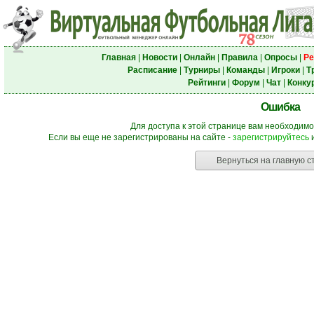
Главная
|
Новости
|
Онлайн
|
Правила
|
Опросы
|
Ре
Расписание
|
Турниры
|
Команды
|
Игроки
|
Т
Рейтинги
|
Форум
|
Чат
|
Конку
Ошибка
Для доступа к этой странице вам необходимо
Если вы еще не зарегистрированы на сайте -
зарегистрируйтесь
и
Вернуться на главную с