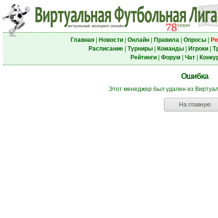
Главная
|
Новости
|
Онлайн
|
Правила
|
Опросы
|
Ре
Расписание
|
Турниры
|
Команды
|
Игроки
|
Т
Рейтинги
|
Форум
|
Чат
|
Конку
Ошибка
Этот менеджер был удален из Виртуа
На главную