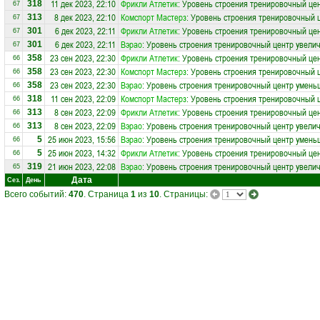
11 дек 2023, 22:10
Фрикли Атлетик
: Уровень строения тренировочный це
318
67
8 дек 2023, 22:10
Комспорт Мастерз
: Уровень строения тренировочный ц
313
67
6 дек 2023, 22:11
Фрикли Атлетик
: Уровень строения тренировочный цен
301
67
6 дек 2023, 22:11
Вэрао
: Уровень строения тренировочный центр увелич
301
67
23 сен 2023, 22:30
Фрикли Атлетик
: Уровень строения тренировочный це
358
66
23 сен 2023, 22:30
Комспорт Мастерз
: Уровень строения тренировочный 
358
66
23 сен 2023, 22:30
Вэрао
: Уровень строения тренировочный центр умень
358
66
11 сен 2023, 22:09
Комспорт Мастерз
: Уровень строения тренировочный ц
318
66
8 сен 2023, 22:09
Фрикли Атлетик
: Уровень строения тренировочный цен
313
66
8 сен 2023, 22:09
Вэрао
: Уровень строения тренировочный центр увелич
313
66
25 июн 2023, 15:56
Вэрао
: Уровень строения тренировочный центр умень
5
66
25 июн 2023, 14:32
Фрикли Атлетик
: Уровень строения тренировочный це
5
66
21 июн 2023, 22:08
Вэрао
: Уровень строения тренировочный центр увелич
319
65
Дата
Сез.
День
Всего событий:
470
. Страница
1
из
10
. Страницы: