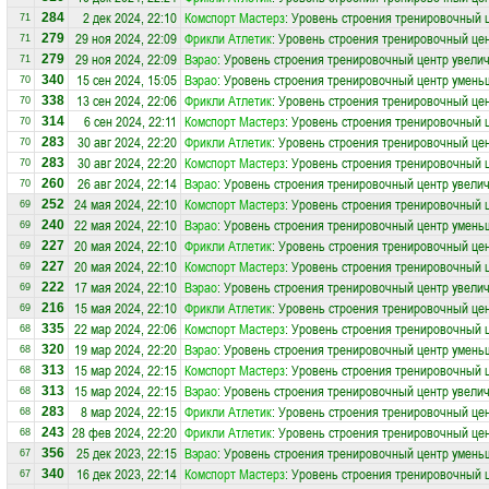
2 дек 2024, 22:10
Комспорт Мастерз
: Уровень строения тренировочный ц
284
71
29 ноя 2024, 22:09
Фрикли Атлетик
: Уровень строения тренировочный цен
279
71
29 ноя 2024, 22:09
Вэрао
: Уровень строения тренировочный центр увелич
279
71
15 сен 2024, 15:05
Вэрао
: Уровень строения тренировочный центр умень
340
70
13 сен 2024, 22:06
Фрикли Атлетик
: Уровень строения тренировочный це
338
70
6 сен 2024, 22:11
Комспорт Мастерз
: Уровень строения тренировочный 
314
70
30 авг 2024, 22:20
Фрикли Атлетик
: Уровень строения тренировочный цен
283
70
30 авг 2024, 22:20
Комспорт Мастерз
: Уровень строения тренировочный ц
283
70
26 авг 2024, 22:14
Вэрао
: Уровень строения тренировочный центр увелич
260
70
24 мая 2024, 22:10
Комспорт Мастерз
: Уровень строения тренировочный 
252
69
22 мая 2024, 22:10
Вэрао
: Уровень строения тренировочный центр умень
240
69
20 мая 2024, 22:10
Фрикли Атлетик
: Уровень строения тренировочный це
227
69
20 мая 2024, 22:10
Комспорт Мастерз
: Уровень строения тренировочный ц
227
69
17 мая 2024, 22:10
Вэрао
: Уровень строения тренировочный центр увелич
222
69
15 мая 2024, 22:10
Фрикли Атлетик
: Уровень строения тренировочный цен
216
69
22 мар 2024, 22:06
Комспорт Мастерз
: Уровень строения тренировочный 
335
68
19 мар 2024, 22:20
Вэрао
: Уровень строения тренировочный центр умень
320
68
15 мар 2024, 22:15
Комспорт Мастерз
: Уровень строения тренировочный ц
313
68
15 мар 2024, 22:15
Вэрао
: Уровень строения тренировочный центр увелич
313
68
8 мар 2024, 22:15
Фрикли Атлетик
: Уровень строения тренировочный це
283
68
28 фев 2024, 22:20
Фрикли Атлетик
: Уровень строения тренировочный цен
243
68
25 дек 2023, 22:15
Вэрао
: Уровень строения тренировочный центр умень
356
67
16 дек 2023, 22:14
Комспорт Мастерз
: Уровень строения тренировочный 
340
67