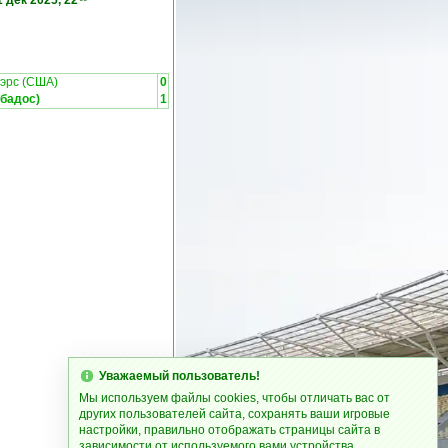
1 дек 2025, 22
эрс (США)
0
бадос)
1
Уважаемый пользователь!
Мы используем файлы cookies, чтобы отличать вас от
других пользователей сайта, сохранять ваши игровые
настройки, правильно отображать страницы сайта в
зависимости от используемого вами устройства.