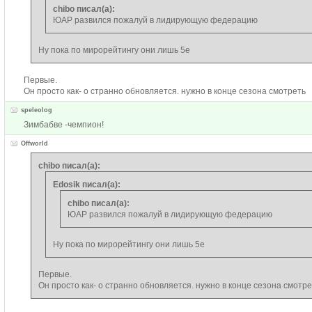
chibo писал(а):
ЮАР развился пожалуй в лидирующую федерацию
Ну пока по мирорейтингу они лишь 5е
Первые.
Он просто как- о странно обновляется. нужно в конце сезона смотреть
speleolog
Зимбабве -чемпион!
Offworld
chibo писал(а):
Edosik писал(а):
chibo писал(а):
ЮАР развился пожалуй в лидирующую федерацию
Ну пока по мирорейтингу они лишь 5е
Первые.
Он просто как- о странно обновляется. нужно в конце сезона смотре