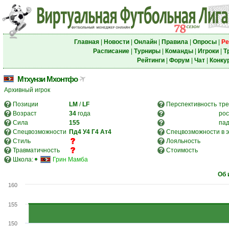
Главная
|
Новости
|
Онлайн
|
Правила
|
Опросы
|
Ре
Расписание
|
Турниры
|
Команды
|
Игроки
|
Т
Рейтинги
|
Форум
|
Чат
|
Конку
Мтхунзи Мхонтфо
Архивный игрок
Позиции
LM
/
LF
Перспективность
тре
Возраст
34
года
рос
Сила
155
па
Спецвозможности
Пд4
У4
Г4
Ат4
Спецвозможности в э
Стиль
Лояльность
Травматичность
Стоимость
Школа:
Грин Мамба
Об 
160
155
150