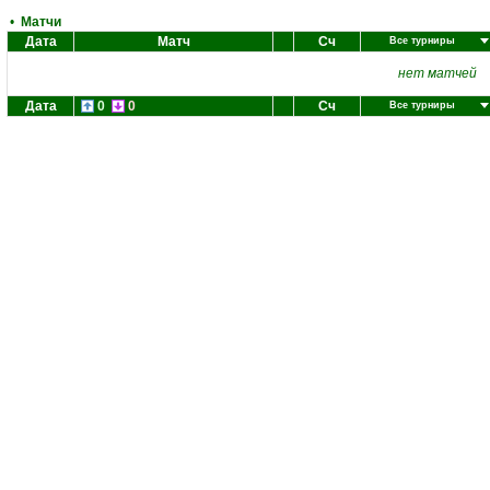
•
Матчи
Дата
Матч
Сч
Все турниры
нет матчей
Дата
0
0
Сч
Все турниры