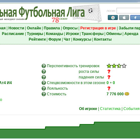
логин
ная
|
Новости
|
Онлайн
|
Правила
|
Опросы
|
Регистрация в игре
|
Забыли па
Расписание
|
Турниры
|
Команды
|
Игроки
|
Трансферы
|
Обмены
|
Аренда
Рейтинги
|
Форум
|
Чат
|
Конкурсы
|
Контакты
Перспективность
тренировок
роста силы
падения силы
Ат4
И4
Спецвозможности в этом сезоне
0
+
0
Лояльность
Стоимость
7 776 000
со
Об игроке
|
Статистика
|
События