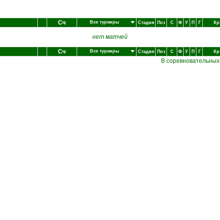
Сч
Все турниры
Стадия
Поз
С
Ф
У
П
Г
Кр
нет матчей
Сч
Все турниры
Стадия
Поз
С
Ф
У
П
Г
Кр
В соревновательных