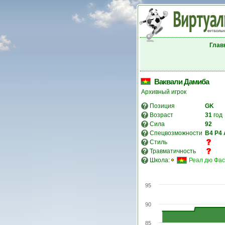
Глав
Ваквали Дамиба
Архивный игрок
Позиция
GK
Возраст
31
год
Сила
92
Спецвозможности
В4
Р4
Стиль
Травматичность
Школа:
Реал дю Фа
95
90
85