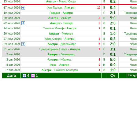
6:2
15 июл 2026
Анегри
-
Мпоко Спорт
В
Чемп
0:4
17 июл 2026
Хит-Трезор
-
Анегри
10
В
Чемп
2:1
19 июл 2026
Гвардия
-
Анегри
П
Товарище
5:0
20 июл 2026
Анегри
-
АСКОМ
9
В
Чемп
2:0
22 июл 2026
Анегри
-
Тайгерс
8
В
Чемп
0:1
24 июл 2026
Темпете Мокаф
-
Анегри
7
В
Чемп
1:0
26 июл 2026
Анегри
-
Рименсу
В
Товарище
0:3
27 июл 2026
Авиа Спортс
-
Анегри
6
В
Чемп
2:0
29 июл 2026
Анегри
-
Дипломатес
5
В
Чемп
3:1
31 июл 2026
Центрафрикен Спорт
-
Анегри
4
П
Чемп
0:1
2 авг 2026
Анегри
-
Летлапенд
П
Товарище
5:0
3 авг 2026
Анегри
-
Ибиллес
3
В
Чемп
0:0
5 авг 2026
Форс
-
Анегри
2
Н
Чемп
1:0
7 авг 2026
Анегри
-
Баминги-Бангоран
1
В
Чемп
Дата
4
1
Сч
Все ту