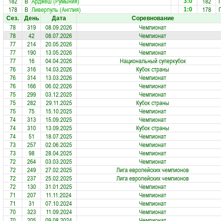
182
В
Арджеш (Румыния)
182
3:0
178
В
Ливерпуль (Англия)
178
1:0
Сез.
День
Дата
Соревнование
78
319
08.09.2026
Чемпионат
78
42
08.07.2026
Чемпионат
77
214
20.05.2026
Чемпионат
77
190
13.05.2026
Чемпионат
77
16
04.04.2026
Национальный суперкубок
76
316
14.03.2026
Кубок страны
76
314
13.03.2026
Чемпионат
76
166
06.02.2026
Чемпионат
75
299
03.12.2025
Чемпионат
75
282
29.11.2025
Кубок страны
75
75
15.10.2025
Чемпионат
74
313
15.09.2025
Чемпионат
74
310
13.09.2025
Кубок страны
74
51
18.07.2025
Чемпионат
73
257
02.06.2025
Чемпионат
73
98
28.04.2025
Чемпионат
72
264
03.03.2025
Чемпионат
72
249
27.02.2025
Лига европейских чемпионов
72
237
25.02.2025
Лига европейских чемпионов
72
130
31.01.2025
Чемпионат
71
207
11.11.2024
Чемпионат
71
31
07.10.2024
Чемпионат
70
323
11.09.2024
Чемпионат
70
205
09.08.2024
Чемпионат