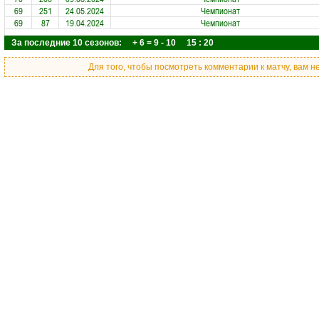
69
251
24.05.2024
Чемпионат
69
87
19.04.2024
Чемпионат
За последние 10 сезонов: + 6 = 9 - 10 15 : 20
Для того, чтобы посмотреть комментарии к матчу, вам 