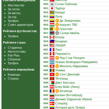
Ванспор
Рейтинги менеджеров:
3609.
Сосан Пайонир
3610.
Мастерство
Тадоцу
3611.
За сезон
Какадл
3612.
За месяц
Лала
За год
3613.
Да Энкарнакао
Трофеи
3614.
Совет директоров
Керулет ТВЕ
3615.
Грасслан
3616.
Рейтинги футболистов:
Салам Авейль
3617.
Трофеи
Когуар
3618.
Бендерн
3619.
Рейтинги стран:
ЛИШКР
3620.
Стадионы
Ланс
3621.
Автосоставы
Пириакото
3622.
Fair Play
Ред Стар Пенцинг
3623.
Сборные
Уракан (Комодоро-Ривадавия)
3624.
Трофеи
Мензель Абдераман
3625.
Рейтинги мирокубков:
Универ
3626.
Сент Джозефс
Команды
3627.
Страны
Титоград
3628.
Джет Кинтана
3629.
Блау-Вайс (Линц)
3630.
Штиинца
3631.
Балкан (Ботевград)
3632.
Динамо (Одрански Обреж)
3633.
Сольрёд
3634.
Лотерия дель Тачира
3635.