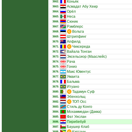
Коньяк
3662.
Асмадат Абу Хеир
3663.
Орёл
3664.
Неса
3665.
Сюник
3666.
Рэмблерс
3667.
Вольта
3668.
Штрипфинг
3669.
Апфилд
3670.
Чиксереда
3671.
Вайала Тонган
3672.
Эксельсиор (Мааслейс)
3673.
Рача
3674.
Гонио
3675.
Макс Ювентус
3676.
Умаита
3677.
Бальма
3678.
Итуано
3679.
Тадамун Суф
3680.
Эбенхольц
3681.
ТОП Осс
3682.
Стиль ду Конго
3683.
Мохаммедан (Дакка)
3684.
Фат Уислан
3685.
Пирибебуй
3686.
Баушер Клаб
3687.
Кэптаун
3688.