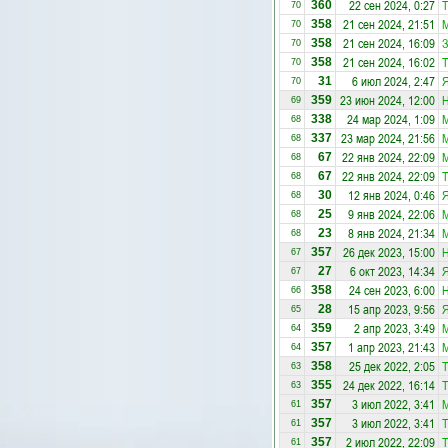
22 сен 2024, 0:27
Т
360
70
21 сен 2024, 21:51
358
70
21 сен 2024, 16:09
З
358
70
21 сен 2024, 16:02
Т
358
70
6 июл 2024, 2:47
Я
31
70
23 июн 2024, 12:00
Н
359
69
24 мар 2024, 1:09
338
68
23 мар 2024, 21:56
337
68
22 янв 2024, 22:09
67
68
22 янв 2024, 22:09
Т
67
68
12 янв 2024, 0:46
Я
30
68
9 янв 2024, 22:06
25
68
8 янв 2024, 21:34
23
68
26 дек 2023, 15:00
Н
357
67
6 окт 2023, 14:34
Я
27
67
24 сен 2023, 6:00
Н
358
66
15 апр 2023, 9:56
Я
28
65
2 апр 2023, 3:49
359
64
1 апр 2023, 21:43
357
64
25 дек 2022, 2:05
Т
358
63
24 дек 2022, 16:14
Т
355
63
3 июл 2022, 3:41
357
61
3 июл 2022, 3:41
Т
357
61
2 июл 2022, 22:09
Т
357
61