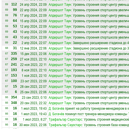
24 апр 2024, 22:09
Алдершот Таун
: Уровень строения скаут-центр уменьш
112
69
22 апр 2024, 22:09
Алдершот Таун
: Уровень строения спортшкола увелич
99
69
17 апр 2024, 22:09
Алдершот Таун
: Уровень строения скаут-центр уменьш
76
69
15 апр 2024, 22:09
Алдершот Таун
: Уровень строения спортшкола увелич
64
69
12 апр 2024, 22:09
Алдершот Таун
: Уровень строения скаут-центр уменьш
53
69
10 апр 2024, 22:09
Алдершот Таун
: Уровень строения скаут-центр уменьш
43
69
10 апр 2024, 22:09
Алдершот Таун
: Уровень строения спортшкола увелич
43
69
2 апр 2024, 22:07
Алдершот Таун
: Завершено расширение стадиона до 4
22
69
12 янв 2024, 22:06
Алдершот Таун
: Завершено расширение стадиона до 3
31
68
15 дек 2023, 22:06
Алдершот Таун
: Уровень строения скаут-центр увелич
335
67
27 ноя 2023, 22:10
Алдершот Таун
: Уровень строения спортшкола уменьш
259
67
22 ноя 2023, 22:11
Алдершот Таун
: Уровень строения скаут-центр увелич
241
67
8 ноя 2023, 22:10
Алдершот Таун
: Уровень строения спортшкола уменьш
193
67
1 ноя 2023, 22:10
Алдершот Таун
: Уровень строения скаут-центр увелич
153
67
23 окт 2023, 22:09
Алдершот Таун
: Уровень строения спортшкола уменьш
100
67
28 сен 2023, 22:07
Алдершот Таун
: Уровень строения скаут-центр увелич
15
67
25 сен 2023, 22:06
Алдершот Таун
: Уровень строения спортшкола уменьш
6
67
23 сен 2023, 0:10
Алдершот Таун
: Уровень строения скаут-центр увелич
354
66
20 сен 2023, 22:32
Алдершот Таун
: Уровень строения спортшкола уменьш
348
66
1 июл 2023, 19:43
Д. Богачёв
принят на работу тренером-менеджером в 
16
66
1 июл 2023, 19:43
Д. Богачёв
покинул пост тренера-менеджера команды
16
66
1 июл 2023, 8:27
Трафальгар Саузстарс
: Уровень строения медицински
16
66
30 июн 2023, 22:06
Трафальгар Саузстарс
: Уровень строения база коман
16
66